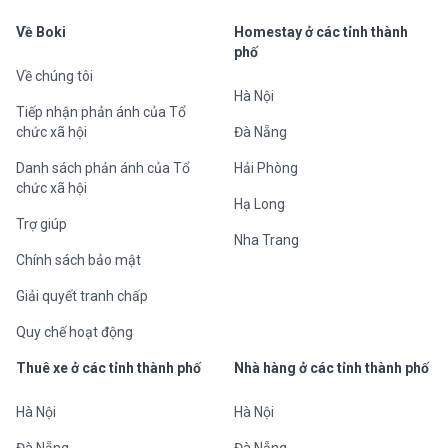
Về Boki
Homestay ở các tỉnh thành
phố
Về chúng tôi
Hà Nội
Tiếp nhận phản ánh của Tổ
chức xã hội
Đà Nẵng
Danh sách phản ánh của Tổ
Hải Phòng
chức xã hội
Hạ Long
Trợ giúp
Nha Trang
Chính sách bảo mật
Giải quyết tranh chấp
Quy chế hoạt động
Thuê xe ở các tỉnh thành phố
Nhà hàng ở các tỉnh thành phố
Hà Nội
Hà Nội