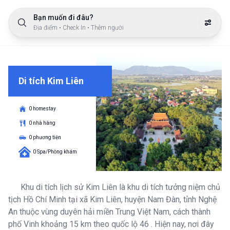
Bạn muốn đi đâu?
Địa điểm • Check In • Thêm người
Di tích Kim Liên
0 homestay
0 nhà hàng
0 phương tiện
0 Spa/Phòng khám
Khu di tích lịch sử Kim Liên là khu di tích tưởng niệm chủ
tịch Hồ Chí Minh tại xã Kim Liên, huyện Nam Đàn, tỉnh Nghệ
An thuộc vùng duyên hải miền Trung Việt Nam, cách thành
phố Vinh khoảng 15 km theo quốc lộ 46 . Hiện nay, nơi đây