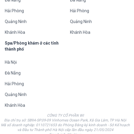
Đà Nẵng
Đà Nẵng
Hải Phòng
Hải Phòng
Quảng Ninh
Quảng Ninh
Khánh Hòa
Khánh Hòa
Spa/Phòng khám ở các tỉnh
thành phố
Hà Nội
Đà Nẵng
Hải Phòng
Quảng Ninh
Khánh Hòa
CÔNG TY CỔ PHẦN WI
Địa chỉ trụ sở: SB9A-SP.09-09 Vinhomes Ocean Park, Xã Gia Lâm, TP Hà Nội
Mã số doanh nghiệp: 0110721653 do Phòng Đăng ký kinh doanh - Sở Kế hoạch
và Đầu tư Thành phố Hà Nội cấp lần đầu ngày 21/05/2024