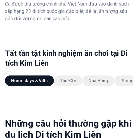
đã được thủ tướng chính phủ Việt Nam đưa vào danh sách
xếp hạng 23 di tích quốc gia đặc biệt, để lại ấn tượng sâu
sắc đối với người dân các cấp.
Tất tần tật kinh nghiệm ăn chơi tại Di
tích Kim Liên
Homestays & Villa
Thuê Xe
Nhà Hàng
Phòng K
Những câu hỏi thường gặp khi
du lịch Di tích Kim Liên