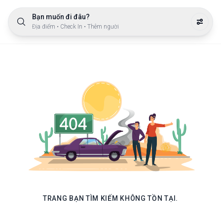
Bạn muốn đi đâu?
Địa điểm • Check In • Thêm người
TRANG BẠN TÌM KIẾM KHÔNG TỒN TẠI.