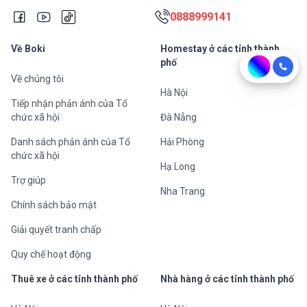
0888999141
Về Boki
Homestay ở các tỉnh thành
phố
Về chúng tôi
Hà Nội
Tiếp nhận phản ánh của Tổ
chức xã hội
Đà Nẵng
Danh sách phản ánh của Tổ
Hải Phòng
chức xã hội
Hạ Long
Trợ giúp
Nha Trang
Chính sách bảo mật
Giải quyết tranh chấp
Quy chế hoạt động
Thuê xe ở các tỉnh thành phố
Nhà hàng ở các tỉnh thành phố