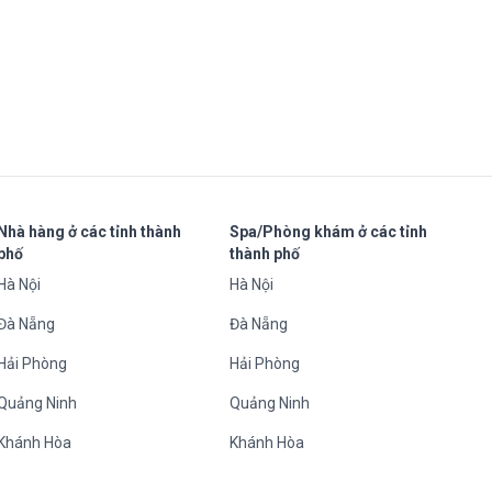
Nhà hàng ở các tỉnh thành
Spa/Phòng khám ở các tỉnh
phố
thành phố
Hà Nội
Hà Nội
Đà Nẵng
Đà Nẵng
Hải Phòng
Hải Phòng
Quảng Ninh
Quảng Ninh
Khánh Hòa
Khánh Hòa