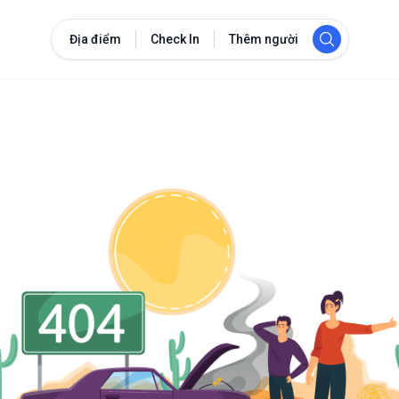
Địa điểm
Check In
Thêm người