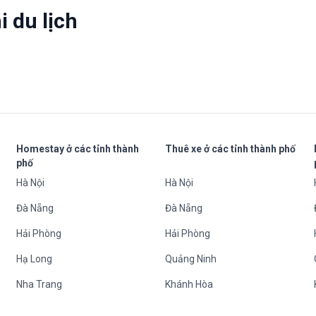
 du lịch
Homestay ở các tỉnh thành
Thuê xe ở các tỉnh thành phố
phố
Hà Nội
Hà Nội
Đà Nẵng
Đà Nẵng
Hải Phòng
Hải Phòng
Hạ Long
Quảng Ninh
Nha Trang
Khánh Hòa