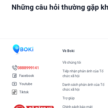
Những câu hỏi thường gặp khi
Về Boki
Về chúng tôi
0888999141
Tiếp nhận phản ánh của Tổ
Facebook
chức xã hội
Youtube
Danh sách phản ánh của Tổ
chức xã hội
Tiktok
Trợ giúp
Chính sách bảo mật