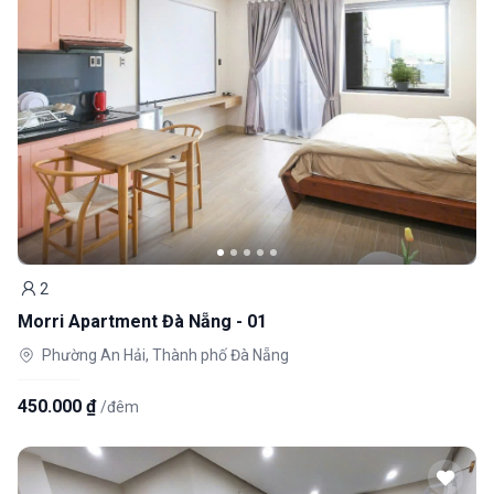
2
Khách
Morri Apartment Đà Nẵng - 01
Phường An Hải, Thành phố Đà Nẵng
450.000 ₫
/đêm