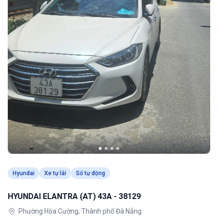
Hyundai
Xe tự lái
Số tự động
HYUNDAI ELANTRA (AT) 43A - 38129
Phường Hòa Cường, Thành phố Đà Nẵng