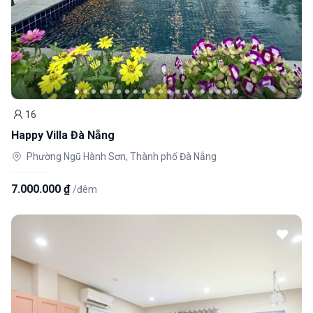
16
Khách
Happy Villa Đà Nẵng
Phường Ngũ Hành Sơn, Thành phố Đà Nẵng
7.000.000 ₫
/đêm