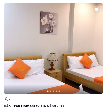
2
Khách
Bảo Trân Homestay, Đà Nẵng - 03