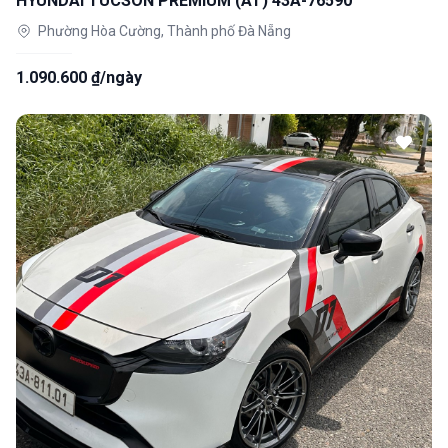
HYUNDAI TUCSON PREMIUM (AT) 43A-76590
Phường Hòa Cường, Thành phố Đà Nẵng
1.090.600 ₫/ngày