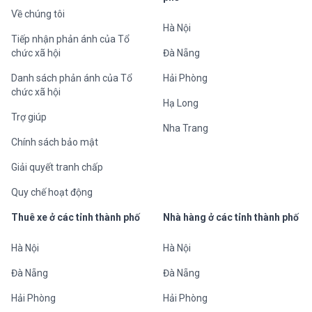
Về chúng tôi
Hà Nội
Tiếp nhận phản ánh của Tổ
chức xã hội
Đà Nẵng
Danh sách phản ánh của Tổ
Hải Phòng
chức xã hội
Hạ Long
Trợ giúp
Nha Trang
Chính sách bảo mật
Giải quyết tranh chấp
Quy chế hoạt động
Thuê xe ở các tỉnh thành phố
Nhà hàng ở các tỉnh thành phố
Hà Nội
Hà Nội
Đà Nẵng
Đà Nẵng
Hải Phòng
Hải Phòng