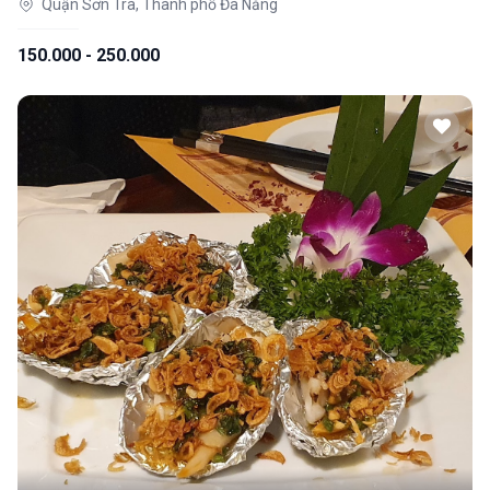
Quận Sơn Trà, Thành phố Đà Nẵng
150.000 - 250.000