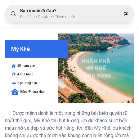
Bạn muốn đi đâu?
Địa điểm • Check In • Thêm người
Mỹ Khê
28 homestay
4 nhà hàng
5 phương tiện
0 Spa/Phòng khám
Được mệnh danh là một trong những bãi biển quyến rũ
nhất thế giới, Mỹ Khê thu hút lượng lớn du khách suốt bốn
mùa nhờ vẻ đẹp và sức hút riêng. Khi đến Mỹ Khê, du khách
không chỉ được thả mình vào khung cảnh biển rộng lớn mà