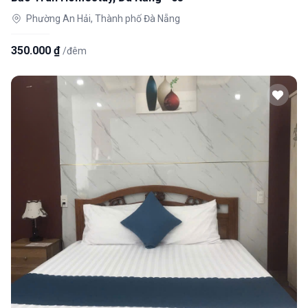
Phường An Hải, Thành phố Đà Nẵng
350.000 ₫
/đêm