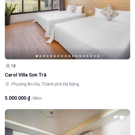
18
Khách
Carol Villa Sơn Trà
Phường An Hải, Thành phố Đà Nẵng
5.000.000 ₫
/đêm