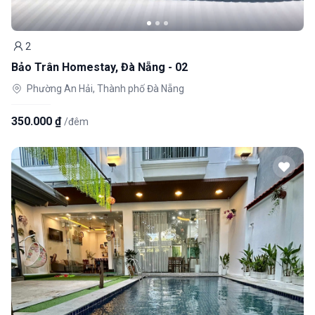
2
Khách
Bảo Trân Homestay, Đà Nẵng - 02
Phường An Hải, Thành phố Đà Nẵng
350.000 ₫
/đêm