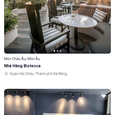
Món Châu Âu, Món Âu
Nhà Hàng Bistecca
Quận Hải Châu, Thành phố Đà Nẵng