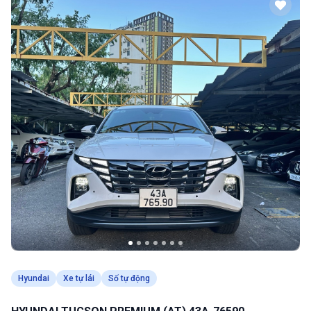
Hyundai
Xe tự lái
Số tự động