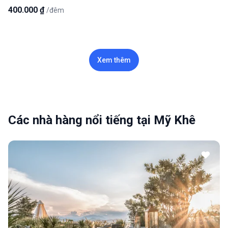
400.000 ₫
/đêm
Xem thêm
Các nhà hàng nổi tiếng tại Mỹ Khê