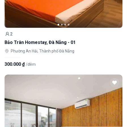
2
Khách
Bảo Trân Homestay, Đà Nẵng - 01
Phường An Hải, Thành phố Đà Nẵng
300.000 ₫
/đêm