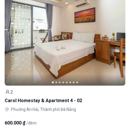
2
Khách
Carol Homestay & Apartment 4 - 02
Phường An Hải, Thành phố Đà Nẵng
600.000 ₫
/đêm