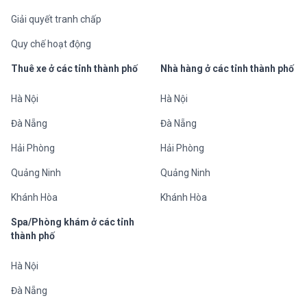
Giải quyết tranh chấp
Quy chế hoạt động
Thuê xe ở các tỉnh thành phố
Nhà hàng ở các tỉnh thành phố
Hà Nội
Hà Nội
Đà Nẵng
Đà Nẵng
Hải Phòng
Hải Phòng
Quảng Ninh
Quảng Ninh
Khánh Hòa
Khánh Hòa
Spa/Phòng khám ở các tỉnh
thành phố
Hà Nội
Đà Nẵng