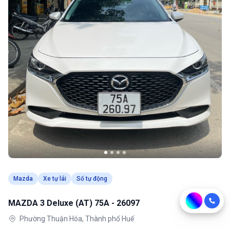
Mazda
Xe tự lái
Số tự động
MAZDA 3 Deluxe (AT) 75A - 26097
Phường Thuận Hóa, Thành phố Huế