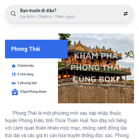
Bạn muốn đi đâu?
Địa điểm • Check In • Thêm người
Phong Thái
0 homestay
4 nhà hàng
3 phương tiện
0 Spa/Phòng khám
Phong Thái là một phường mới sau sáp nhập thuộc
huyện Phong Điền, tỉnh Thừa Thiên Huế. Nơi đây nổi tiếng
với cảnh quan thiên nhiên mộc mạc, những cánh đồng lúa
trải dài và các giá trị văn hóa truyền thống đặc sắc. Phong