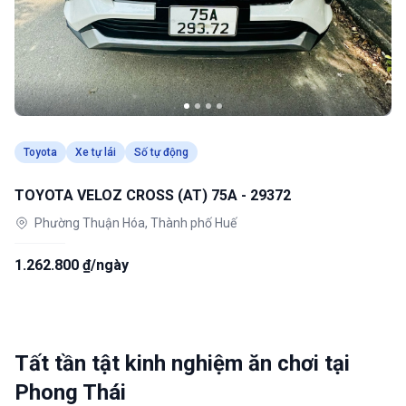
Toyota
Xe tự lái
Số tự động
TOYOTA VELOZ CROSS (AT) 75A - 29372
Phường Thuận Hóa, Thành phố Huế
1.262.800 ₫/ngày
Tất tần tật kinh nghiệm ăn chơi tại
Phong Thái