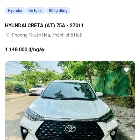
Hyundai
Xe tự lái
Số tự động
HYUNDAI CRETA (AT) 75A - 27011
Phường Thuận Hóa, Thành phố Huế
1.148.000 ₫/ngày