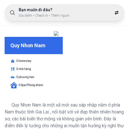
Bạn muốn đi đâu?
Địa điểm • Check In • Thêm người
Quy Nhơn Nam
0 homestay
0 nhà hàng
0 phương tiện
0 Spa/Phòng khám
Quy Nhơn Nam là một xã mới sau sáp nhập nằm ở phía
Nam thuộc tỉnh Gia Lai , nổi bật với vẻ đẹp thiên nhiên hoang
sơ, các bãi biển thơ mộng và không gian yên bình. Đây là
điểm đến lý tưởng cho những ai muốn tận hưởng kỳ nghỉ thư