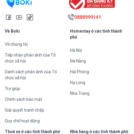
nhớ
0888999141
Về Boki
Homestay ở các tỉnh thành
phố
Về chúng tôi
Hà Nội
Tiếp nhận phản ánh của Tổ
chức xã hội
Đà Nẵng
Danh sách phản ánh của Tổ
Hải Phòng
chức xã hội
Hạ Long
Trợ giúp
Nha Trang
Chính sách bảo mật
Giải quyết tranh chấp
Quy chế hoạt động
Thuê xe ở các tỉnh thành phố
Nhà hàng ở các tỉnh thành phố