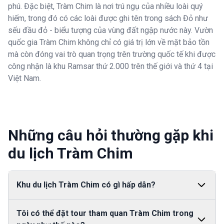
phú. Đặc biệt, Tràm Chim là nơi trú ngụ của nhiều loài quý
hiếm, trong đó có các loài được ghi tên trong sách Đỏ như
sếu đầu đỏ - biểu tượng của vùng đất ngập nước này. Vườn
quốc gia Tràm Chim không chỉ có giá trị lớn về mặt bảo tồn
mà còn đóng vai trò quan trọng trên trường quốc tế khi được
công nhận là khu Ramsar thứ 2.000 trên thế giới và thứ 4 tại
Việt Nam.
Những câu hỏi thường gặp khi
du lịch Tràm Chim
Khu du lịch Tràm Chim có gì hấp dẫn?
Tràm Chim nổi bật với hệ sinh thái rừng ngập nước đặc
Tôi có thể đặt tour tham quan Tràm Chim trong