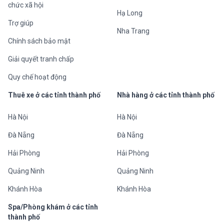
chức xã hội
Hạ Long
Trợ giúp
Nha Trang
Chính sách bảo mật
Giải quyết tranh chấp
Quy chế hoạt động
Thuê xe ở các tỉnh thành phố
Nhà hàng ở các tỉnh thành phố
Hà Nội
Hà Nội
Đà Nẵng
Đà Nẵng
Hải Phòng
Hải Phòng
Quảng Ninh
Quảng Ninh
Khánh Hòa
Khánh Hòa
Spa/Phòng khám ở các tỉnh
thành phố