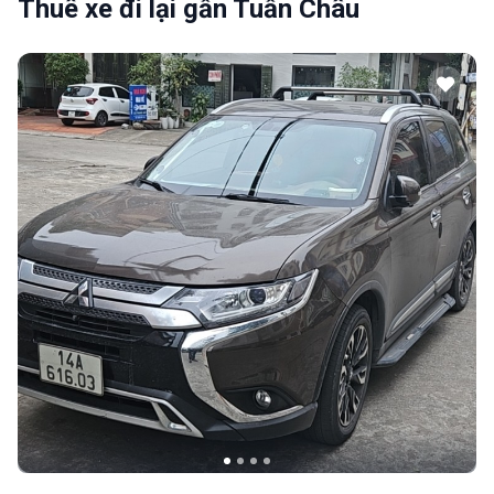
Thuê xe đi lại gần Tuần Châu