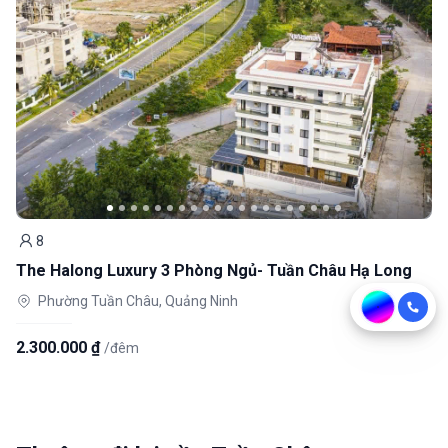
8
Khách
The Halong Luxury 3 Phòng Ngủ- Tuần Châu Hạ Long
Phường Tuần Châu, Quảng Ninh
2.300.000 ₫
/đêm