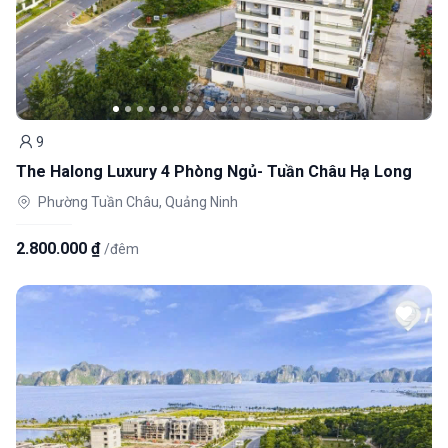
9
Khách
The Halong Luxury 4 Phòng Ngủ- Tuần Châu Hạ Long
Phường Tuần Châu, Quảng Ninh
2.800.000 ₫
/đêm