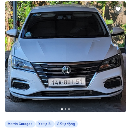
Morris Garages
Xe tự lái
Số tự động