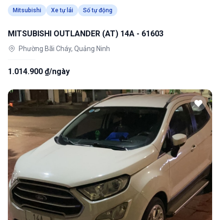
Mitsubishi
Xe tự lái
Số tự động
MITSUBISHI OUTLANDER (AT) 14A - 61603
Phường Bãi Cháy, Quảng Ninh
1.014.900 ₫/ngày