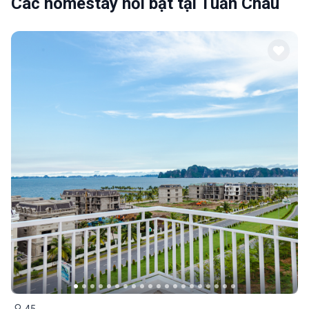
Các homestay nổi bật tại Tuần Châu