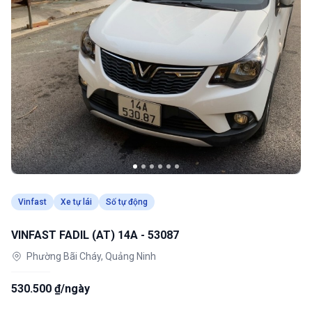
Vinfast
Xe tự lái
Số tự động
VINFAST FADIL (AT) 14A - 53087
Phường Bãi Cháy, Quảng Ninh
530.500 ₫/ngày