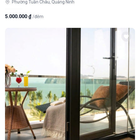
Phường Tuần Châu, Quảng Ninh
5.000.000 ₫
/đêm