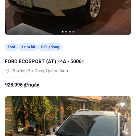
Ford
Xe tự lái
Số tự động
FORD ECOSPORT (AT) 14A - 50061
Phường Bãi Cháy, Quảng Ninh
928.096 ₫/ngày