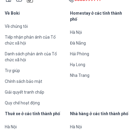
Về Boki
Homestay ở các tỉnh thành
phố
Về chúng tôi
Hà Nội
Tiếp nhận phản ánh của Tổ
chức xã hội
Đà Nẵng
Danh sách phản ánh của Tổ
Hải Phòng
chức xã hội
Hạ Long
Trợ giúp
Nha Trang
Chính sách bảo mật
Giải quyết tranh chấp
Quy chế hoạt động
Thuê xe ở các tỉnh thành phố
Nhà hàng ở các tỉnh thành phố
Hà Nội
Hà Nội