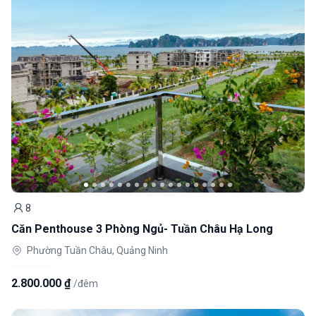
8
Khách
Căn Penthouse 3 Phòng Ngủ- Tuần Châu Hạ Long
Phường Tuần Châu, Quảng Ninh
2.800.000 ₫
/đêm