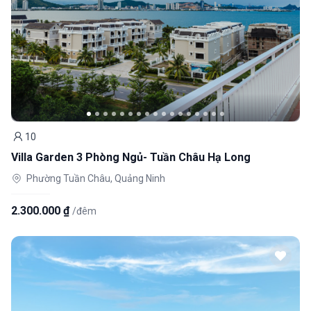
10
Khách
Villa Garden 3 Phòng Ngủ- Tuần Châu Hạ Long
Phường Tuần Châu, Quảng Ninh
2.300.000 ₫
/đêm