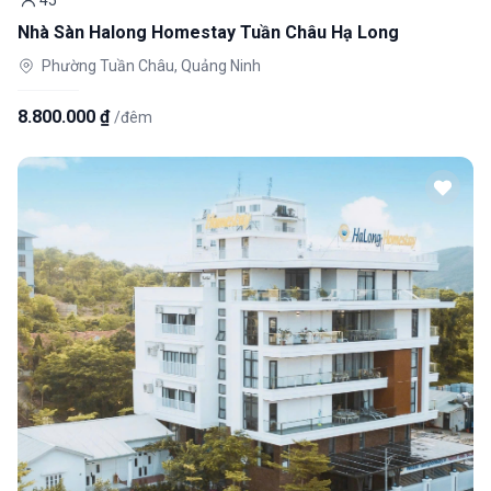
45
Khách
Nhà Sàn Halong Homestay Tuần Châu Hạ Long
Phường Tuần Châu, Quảng Ninh
8.800.000 ₫
/đêm