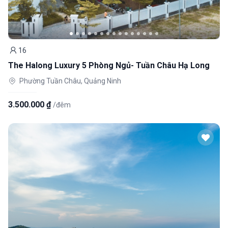
16
Khách
The Halong Luxury 5 Phòng Ngủ- Tuần Châu Hạ Long
Phường Tuần Châu, Quảng Ninh
3.500.000 ₫
/đêm