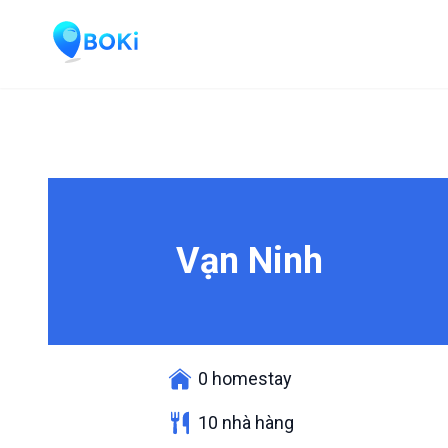
Vạn Ninh
0 homestay
10 nhà hàng