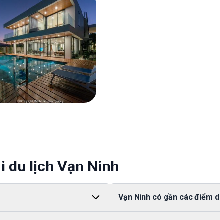
i du lịch Vạn Ninh
Vạn Ninh có gần các điểm d