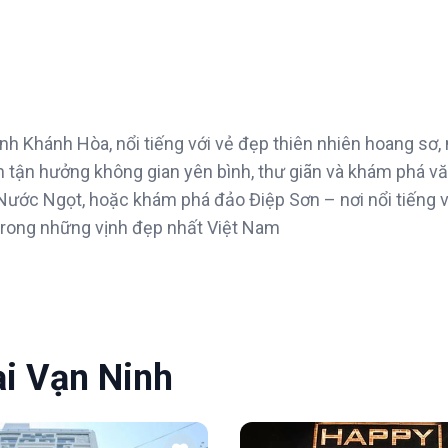
nh Khánh Hòa, nổi tiếng với vẻ đẹp thiên nhiên hoang sơ, 
n tận hưởng không gian yên bình, thư giãn và khám phá v
Nước Ngọt, hoặc khám phá đảo Điệp Sơn – nơi nổi tiếng vớ
trong những vịnh đẹp nhất Việt Nam
ại Vạn Ninh