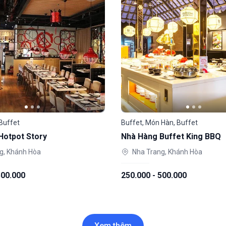
 Buffet
Buffet, Món Hàn, Buffet
Hotpot Story
Nhà Hàng Buffet King BBQ
g, Khánh Hòa
Nha Trang, Khánh Hòa
500.000
250.000 - 500.000
Xem thêm