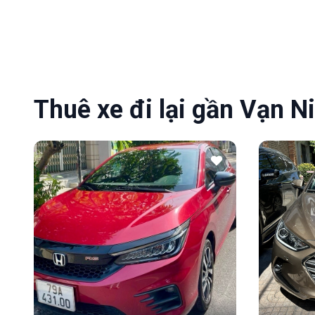
Thuê xe đi lại gần Vạn N