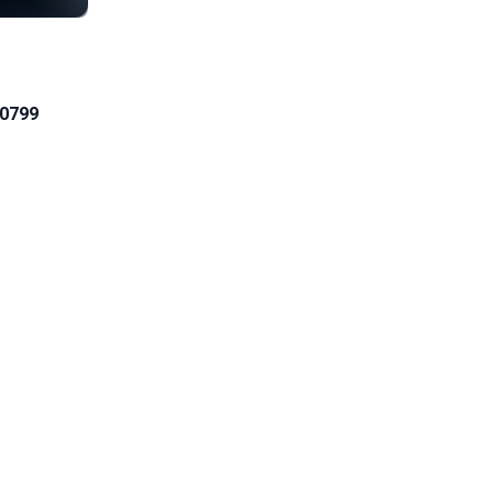
40799