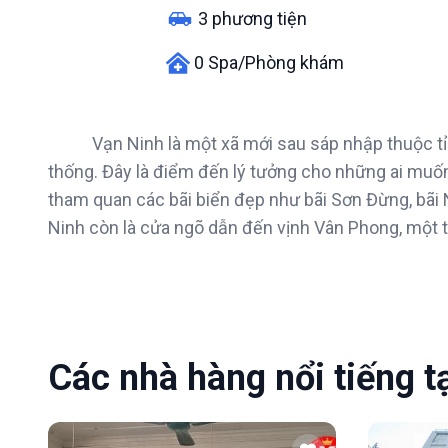
3 phương tiện
0 Spa/Phòng khám
Vạn Ninh là một xã mới sau sáp nhập thuộc tỉ
thống. Đây là điểm đến lý tưởng cho những ai muố
tham quan các bãi biển đẹp như bãi Sơn Đừng, bãi 
Ninh còn là cửa ngõ dẫn đến vịnh Vân Phong, một 
Các nhà hàng nổi tiếng t