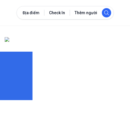
Địa điểm
Check In
Thêm người