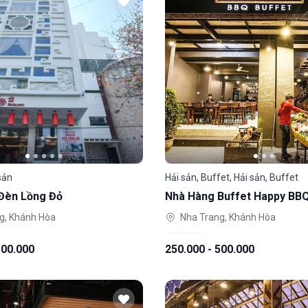
sản
Hải sản, Buffet, Hải sản, Buffet
Đèn Lồng Đỏ
Nhà Hàng Buffet Happy BB
g, Khánh Hòa
Nha Trang, Khánh Hòa
500.000
250.000 - 500.000